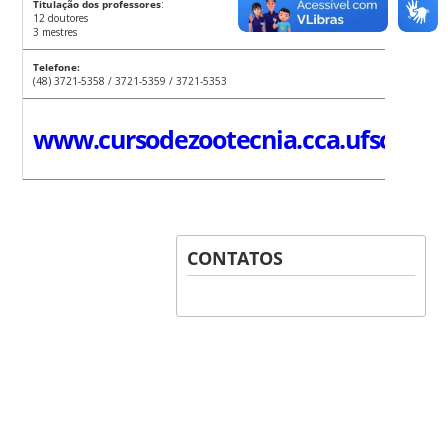
Titulação dos professores
:
12 doutores
3 mestres
Telefone:
(48) 3721-5358 / 3721-5359 / 3721-5353
www.cursodezootecnia.cca.ufsc.br
CONTATOS