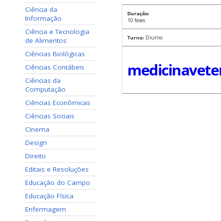
Ciência da
Duração:
Informação
10 fases
Ciência e Tecnologia
Turno:
Diurno
de Alimentos
Ciências Biológicas
medicinaveter
Ciências Contábeis
Ciências da
Computação
Ciências Econômicas
Ciências Sociais
Cinema
Design
Direito
Editais e Resoluções
Educação do Campo
Educação Física
Enfermagem