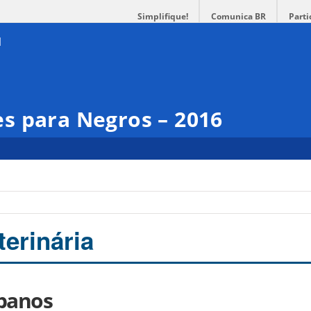
Simplifique!
Comunica BR
Parti
s para Negros – 2016
terinária
banos