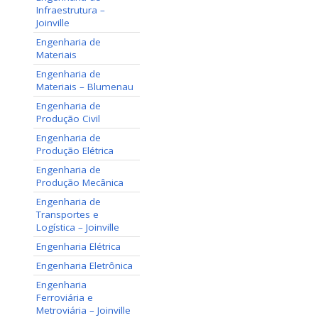
Infraestrutura –
Joinville
Engenharia de
Materiais
Engenharia de
Materiais – Blumenau
Engenharia de
Produção Civil
Engenharia de
Produção Elétrica
Engenharia de
Produção Mecânica
Engenharia de
Transportes e
Logística – Joinville
Engenharia Elétrica
Engenharia Eletrônica
Engenharia
Ferroviária e
Metroviária – Joinville