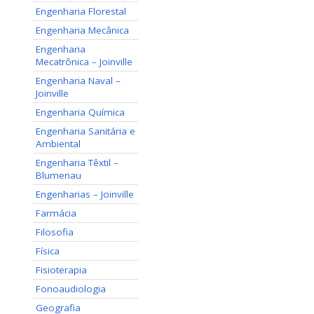
Engenharia Florestal
Engenharia Mecânica
Engenharia
Mecatrônica – Joinville
Engenharia Naval –
Joinville
Engenharia Química
Engenharia Sanitária e
Ambiental
Engenharia Têxtil –
Blumenau
Engenharias – Joinville
Farmácia
Filosofia
Física
Fisioterapia
Fonoaudiologia
Geografia