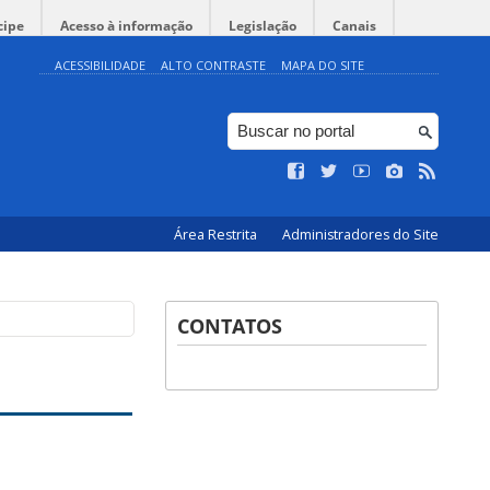
cipe
Acesso à informação
Legislação
Canais
ACESSIBILIDADE
ALTO CONTRASTE
MAPA DO SITE
Área Restrita
Administradores do Site
CONTATOS