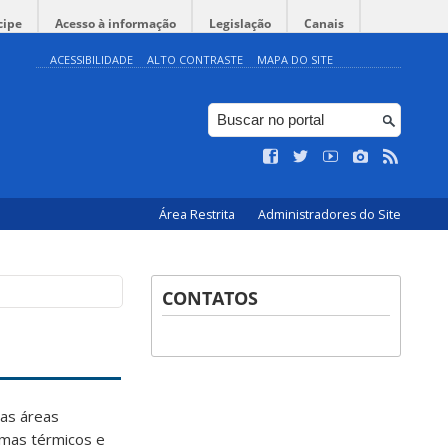
cipe
Acesso à informação
Legislação
Canais
ACESSIBILIDADE
ALTO CONTRASTE
MAPA DO SITE
Área Restrita
Administradores do Site
CONTATOS
nas áreas
emas térmicos e