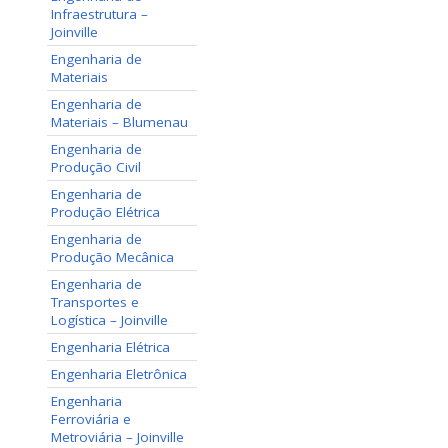
Infraestrutura –
Joinville
Engenharia de
Materiais
Engenharia de
Materiais – Blumenau
Engenharia de
Produção Civil
Engenharia de
Produção Elétrica
Engenharia de
Produção Mecânica
Engenharia de
Transportes e
Logística – Joinville
Engenharia Elétrica
Engenharia Eletrônica
Engenharia
Ferroviária e
Metroviária – Joinville