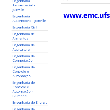
Engenharia
Aeroespacial –
Joinville
www.emc.ufsc
Engenharia
Automotiva – Joinville
Engenharia Civil
Engenharia de
Alimentos
Engenharia de
Aquicultura
Engenharia de
Computação
Engenharia de
Controle e
Automação
Engenharia de
Controle e
Automação –
Blumenau
Engenharia de Energia
Engenharia de