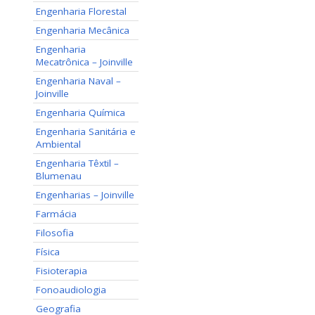
Engenharia Florestal
Engenharia Mecânica
Engenharia
Mecatrônica – Joinville
Engenharia Naval –
Joinville
Engenharia Química
Engenharia Sanitária e
Ambiental
Engenharia Têxtil –
Blumenau
Engenharias – Joinville
Farmácia
Filosofia
Física
Fisioterapia
Fonoaudiologia
Geografia