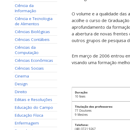
Ciência da
Informação
O volume e a qualidade das 
Ciência e Tecnologia
acolhe o curso de Graduação
de Alimentos
aprofundamento da formação
Ciências Biológicas
a abertura de novas frentes
Ciências Contábeis
outros grupos de pesquisa do
Ciências da
Computação
Em março de 2006 entrou em 
Ciências Econômicas
visando uma formação melhor
Ciências Sociais
Cinema
Design
Direito
Duração:
10 fases
Editais e Resoluções
Titulação dos professores:
Educação do Campo
77 Doutores
Educação Física
9 Mestres
Enfermagem
Telefone:
(48) 3721 9267