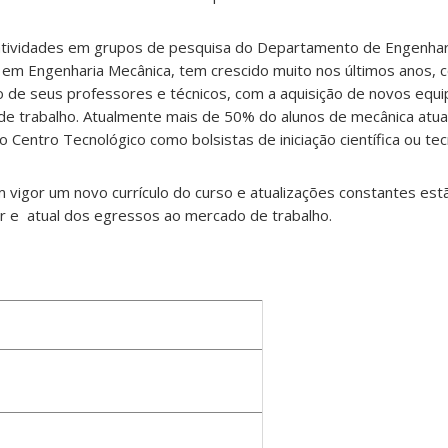
atividades em grupos de pesquisa do Departamento de Engenhar
 em Engenharia Mecânica, tem crescido muito nos últimos anos, 
 de seus professores e técnicos, com a aquisição de novos eq
 de trabalho. Atualmente mais de 50% do alunos de mecânica at
 Centro Tecnológico como bolsistas de iniciação científica ou tec
vigor um novo currículo do curso e atualizações constantes est
 e atual dos egressos ao mercado de trabalho.