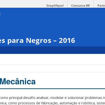
Simplifique!
Comunica BR
Parti
s para Negros – 2016
 Mecânica
mo principal desafio analisar, modelar e solucionar problemas 
ânica, como processos de fabricação, automação e robótica, sist