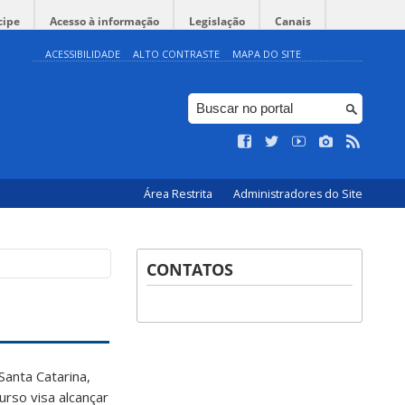
cipe
Acesso à informação
Legislação
Canais
ACESSIBILIDADE
ALTO CONTRASTE
MAPA DO SITE
Área Restrita
Administradores do Site
CONTATOS
Santa Catarina,
rso visa alcançar