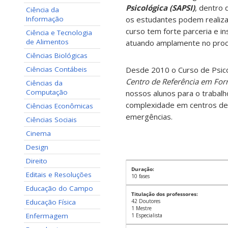
Psicológica (SAPSI)
, dentro 
Ciência da
Informação
os estudantes podem realiza
curso tem forte parceria e in
Ciência e Tecnologia
de Alimentos
atuando amplamente no proce
Ciências Biológicas
Ciências Contábeis
Desde 2010 o Curso de Psico
Centro de Referência em Fo
Ciências da
Computação
nossos alunos para o trabal
complexidade em centros de a
Ciências Econômicas
emergências.
Ciências Sociais
Cinema
Design
Direito
Duração:
Editais e Resoluções
10 fases
Educação do Campo
Titulação dos professores:
Educação Física
42 Doutores
1 Mestre
Enfermagem
1 Especialista