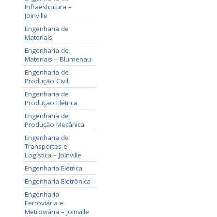
Infraestrutura –
Joinville
Engenharia de
Materiais
Engenharia de
Materiais – Blumenau
Engenharia de
Produção Civil
Engenharia de
Produção Elétrica
Engenharia de
Produção Mecânica
Engenharia de
Transportes e
Logística – Joinville
Engenharia Elétrica
Engenharia Eletrônica
Engenharia
Ferroviária e
Metroviária – Joinville