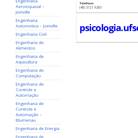
Engenharia
Telefone:
Aeroespacial –
(48) 3721 9283
Joinville
Engenharia
psicologia.ufs
Automotiva – Joinville
Engenharia Civil
Engenharia de
Alimentos
Engenharia de
Aquicultura
Engenharia de
Computação
Engenharia de
Controle e
Automação
Engenharia de
Controle e
Automação –
Blumenau
Engenharia de Energia
Engenharia de