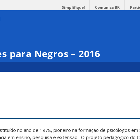
Simplifique!
Comunica BR
Parti
s para Negros – 2016
nstituído no ano de 1978, pioneiro na formação de psicólogos em 
cia em ensino, pesquisa e extensão. O projeto pedagógico do Cu