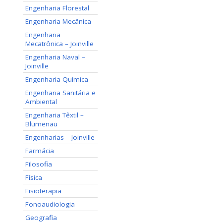
Engenharia Florestal
Engenharia Mecânica
Engenharia
Mecatrônica – Joinville
Engenharia Naval –
Joinville
Engenharia Química
Engenharia Sanitária e
Ambiental
Engenharia Têxtil –
Blumenau
Engenharias – Joinville
Farmácia
Filosofia
Física
Fisioterapia
Fonoaudiologia
Geografia