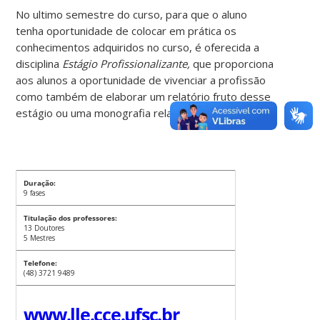
No ultimo semestre do curso, para que o aluno
tenha oportunidade de colocar em prática os
conhecimentos adquiridos no curso, é oferecida a
disciplina
Estágio Profissionalizante,
que proporciona
aos alunos a oportunidade de vivenciar a profissão
como também de elaborar um relatório fruto desse
estágio ou uma monografia relativa à área.
Duração:
9 fases
Titulação dos professores:
13 Doutores
5 Mestres
Telefone:
(48) 3721 9489
www.lle.cce.ufsc.br