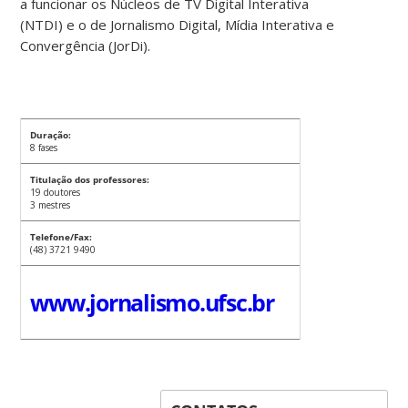
a funcionar os Núcleos de TV Digital Interativa
(NTDI) e o de Jornalismo Digital, Mídia Interativa e
Convergência (JorDi).
Duração:
8 fases
Titulação dos professores:
19 doutores
3 mestres
Telefone/Fax:
(48) 3721 9490
www.jornalismo.ufsc.br