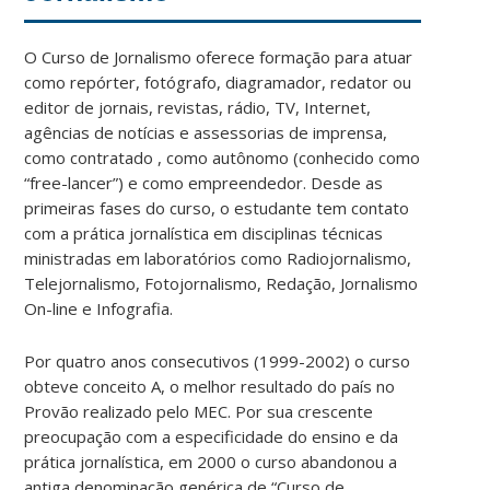
O Curso de Jornalismo oferece formação para atuar
como repórter, fotógrafo, diagramador, redator ou
editor de jornais, revistas, rádio, TV, Internet,
agências de notícias e assessorias de imprensa,
como contratado , como autônomo (conhecido como
“free-lancer”) e como empreendedor. Desde as
primeiras fases do curso, o estudante tem contato
com a prática jornalística em disciplinas técnicas
ministradas em laboratórios como Radiojornalismo,
Telejornalismo, Fotojornalismo, Redação, Jornalismo
On-line e Infografia.
Por quatro anos consecutivos (1999-2002) o curso
obteve conceito A, o melhor resultado do país no
Provão realizado pelo MEC. Por sua crescente
preocupação com a especificidade do ensino e da
prática jornalística, em 2000 o curso abandonou a
antiga denominação genérica de “Curso de