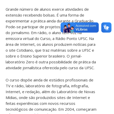
Grande número de alunos exerce atividades de
extensão recebendo bolsas. É uma forma de
experimentar a prática ainda durante a Graduação.
Pode-se participar de projetos nas diversas áreas
do jornalismo. Em rádio, o aluno tem voz na
emissora virtual do Curso, a Rádio Ponto UFSC. Na
área de Internet, os alunos produzem notícias para
o site Cotidiano, que traz matérias sobre a UFSC e
sobre o Ensino Superior brasileiro. O jornal-
laboratório Zero é outra possibilidade de prática da
atividade jornalística oferecida pelo curso da UFSC.
O curso dispõe ainda de estúdios profissionais de
TV e rádio, laboratório de fotografia, infografia,
Internet, e redação, além do Laboratório de Novas
Mídias, onde são produzidos sites de Internet e
feitas experiências com novos recursos
tecnológicos de comunicação. Em 2004, começaram