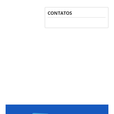
CONTATOS