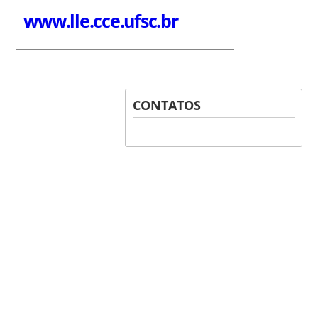
www.lle.cce.ufsc.br
CONTATOS